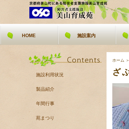
HOME
施設案内
ホーム
ざ
施設利用状況
製品紹介
年間行事
苑まつり