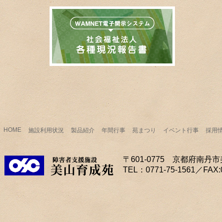
HOME
施設利用状況
製品紹介
年間行事
苑まつり
イベント行事
採用
〒601-0775 京都府南
TEL：0771-75-1561／FAX:0