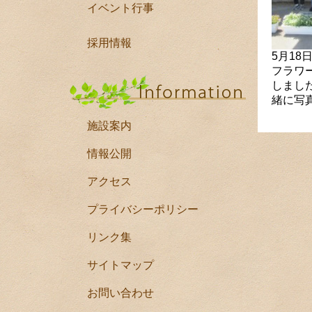
イベント行事
採用情報
5月18
フラワ
しまし
緒に写
施設案内
情報公開
アクセス
プライバシーポリシー
リンク集
サイトマップ
お問い合わせ