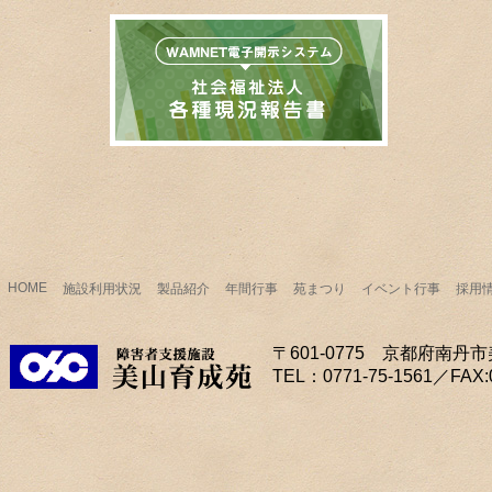
HOME
施設利用状況
製品紹介
年間行事
苑まつり
イベント行事
採用
〒601-0775 京都府南
TEL：0771-75-1561／FAX:0