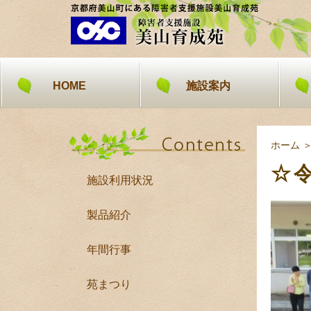
HOME
施設案内
ホーム
☆
施設利用状況
製品紹介
年間行事
苑まつり